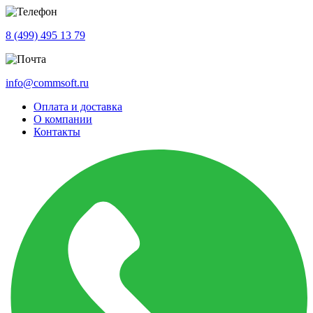
8 (499) 495 13 79
info@commsoft.ru
Оплата и доставка
О компании
Контакты