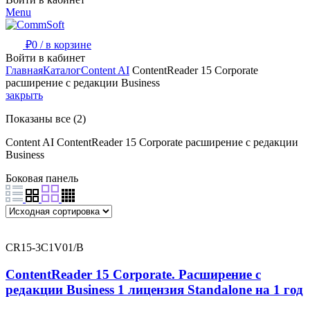
Menu
₽
0
/
в корзине
Войти в кабинет
Главная
Каталог
Content AI
ContentReader 15 Corporate
расширение с редакции Business
закрыть
Показаны все (2)
Content AI
ContentReader 15 Corporate расширение с редакции
Business
Боковая панель
CR15-3C1V01/B
ContentReader 15 Corporate. Расширение с
редакции Business 1 лицензия Standalone на 1 год