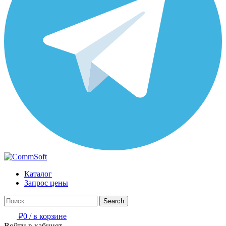
Каталог
Запрос цены
Search
₽
0
/
в корзине
Войти в кабинет