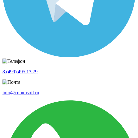
8 (499) 495 13 79
info@commsoft.ru