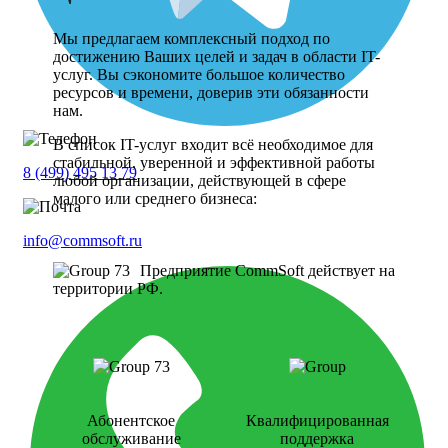
Мы предлагаем комплексный подход по
достижению Ваших целей и задач в области IT-
услуг. Вы сэкономите большое количество
ресурсов и времени, доверив эти обязанности
нам.
В список IT-услуг входит всё необходимое для
стабильной, уверенной и эффективной работы
8 (499) 495 13 79
любой организации, действующей в сфере
малого или среднего бизнеса:
info@commsoft.ru
Предприятие CommSoft действует на
территории РФ.
Абонентское
Квалифицированная
обслуживание
поддержка