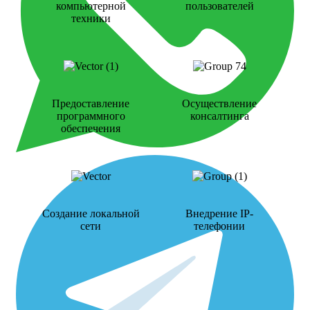
компьютерной
пользователей
техники
Предоставление
Осуществление
программного
консалтинга
обеспечения
Создание локальной
Внедрение IP-
сети
телефонии