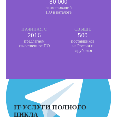
80 000
наименований
ПО в каталоге
НАЧИНАЯ С
СВЫШЕ
2016
500
предлагаем
поставщиков
качественное ПО
из России и
зарубежья
IT-УСЛУГИ ПОЛНОГО
ЦИКЛА