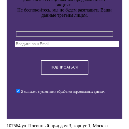
акциях.
Не беспокойтесь, мы не будем разглашать Ваши
данные третьим лицам.
Я согласен, с условиями обработки персональных данных.
107564 ул. Погонный пр-д дом 3, корпус 1, Москва