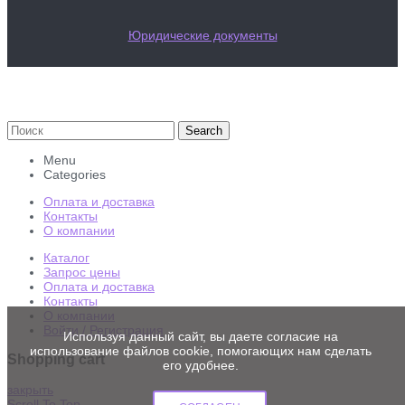
Юридические документы
Search
Menu
Categories
Оплата и доставка
Контакты
О компании
Каталог
Запрос цены
Оплата и доставка
Контакты
О компании
Войти / Регистрация
Используя данный сайт, вы даете согласие на
использование файлов cookie, помогающих нам сделать
Shopping cart
его удобнее.
закрыть
Scroll To Top