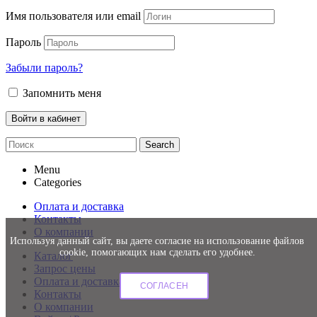
Имя пользователя или email
Пароль
Забыли пароль?
Запомнить меня
Search
Menu
Categories
Оплата и доставка
Контакты
О компании
Используя данный сайт, вы даете согласие на использование файлов
cookie, помогающих нам сделать его удобнее.
Каталог
Запрос цены
Оплата и доставка
СОГЛАСЕН
Контакты
О компании