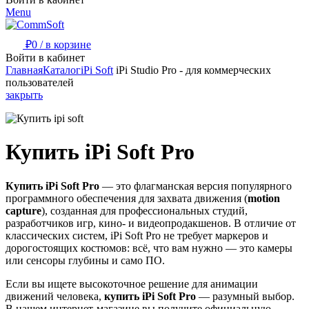
Menu
₽
0
/
в корзине
Войти в кабинет
Главная
Каталог
iPi Soft
iPi Studio Pro - для коммерческих
пользователей
закрыть
Купить iPi Soft Pro
Купить iPi Soft Pro
— это флагманская версия популярного
программного обеспечения для захвата движения (
motion
capture
), созданная для профессиональных студий,
разработчиков игр, кино- и видеопродакшенов. В отличие от
классических систем, iPi Soft Pro не требует маркеров и
дорогостоящих костюмов: всё, что вам нужно — это камеры
или сенсоры глубины и само ПО.
Если вы ищете высокоточное решение для анимации
движений человека,
купить iPi Soft Pro
— разумный выбор.
В нашем интернет-магазине вы получите официальную