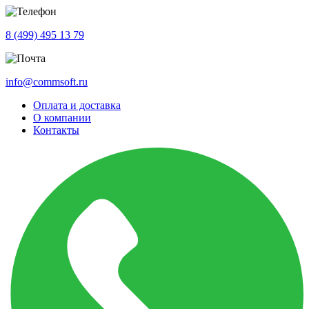
8 (499) 495 13 79
info@commsoft.ru
Оплата и доставка
О компании
Контакты