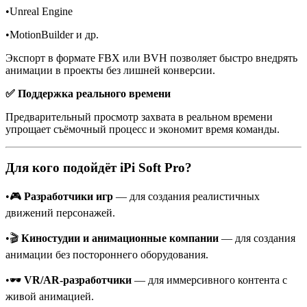
•Unreal Engine
•MotionBuilder и др.
Экспорт в формате FBX или BVH позволяет быстро внедрять
анимации в проекты без лишней конверсии.
✅ Поддержка реального времени
Предварительный просмотр захвата в реальном времени
упрощает съёмочный процесс и экономит время команды.
Для кого подойдёт iPi Soft Pro?
•🎮
Разработчики игр
— для создания реалистичных
движений персонажей.
•🎬
Киностудии и анимационные компании
— для создания
анимации без постороннего оборудования.
•🕶️
VR/AR-разработчики
— для иммерсивного контента с
живой анимацией.