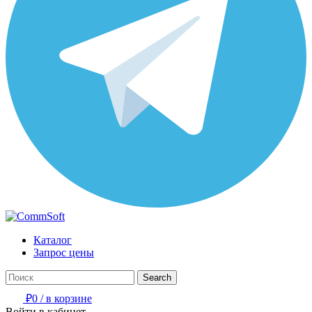
Каталог
Запрос цены
Search
₽
0
/
в корзине
Войти в кабинет