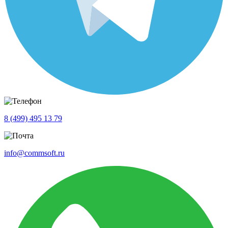
8 (499) 495 13 79
info@commsoft.ru