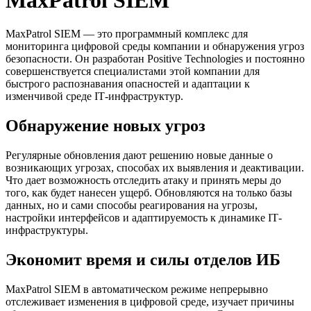
MaxPatrol SIEM — это программный комплекс для
мониторинга цифровой среды компании и обнаружения угроз
безопасности. Он разработан Positive Technologies и постоянно
совершенствуется специалистами этой компании для
быстрого распознавания опасностей и адаптации к
изменчивой среде
IT
-инфраструктур.
Обнаружение новых угроз
Регулярные обновления дают решению новые данные о
возникающих угрозах, способах их выявления и деактивации.
Что дает возможность отследить атаку и принять меры до
того, как будет нанесен ущерб. Обновляются на только базы
данных, но и сами способы реагирования на угрозы,
настройки интерфейсов и адаптируемость к динамике
IT
-
инфраструктуры.
Экономит время и силы отделов ИБ
MaxPatrol SIEM в автоматическом режиме непрерывно
отслеживает изменения в цифровой среде, изучает причины