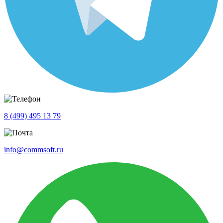
8 (499) 495 13 79
info@commsoft.ru