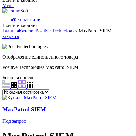
Menu
₽
0
/
в корзине
Войти в кабинет
Главная
Каталог
Positive Technologies
MaxPatrol SIEM
закрыть
Отображение единственного товара
Positive Technologies
MaxPatrol SIEM
Боковая панель
MaxPatrol SIEM
Под запрос
MaxPatrol SIEM