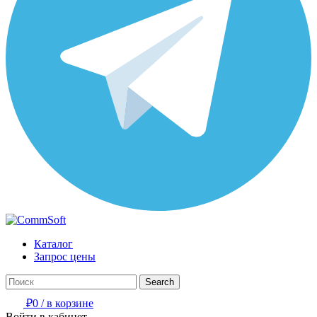
Каталог
Запрос цены
Search
₽
0
/
в корзине
Войти в кабинет