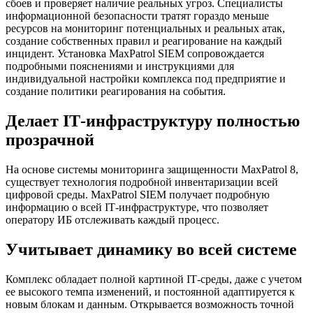
сбоев и проверяет наличие реальных угроз. Специалисты
информационной безопасности тратят гораздо меньше
ресурсов на мониторинг потенциальных и реальных атак,
создание собственных правил и реагирование на каждый
инцидент. Установка MaxPatrol SIEM сопровождается
подробными пояснениями и инструкциями для
индивидуальной настройки комплекса под предприятие и
создание политики реагирования на события.
Делает
IT
-инфраструктуру полностью
прозрачной
На основе системы мониторинга защищенности MaxPatrol 8,
существует технология подробной инвентаризации всей
цифровой среды. MaxPatrol SIEM получает подробную
информацию о всей
IT
-инфраструктуре, что позволяет
оператору ИБ отслеживать каждый процесс.
Учитывает динамику во всей системе
Комплекс обладает полной картиной
IT
-среды, даже с учетом
ее высокого темпа изменений, и постоянной адаптируется к
новым блокам и данным. Открывается возможность точной