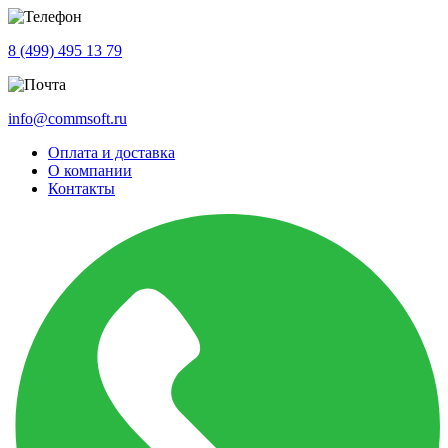
8 (499) 495 13 79
info@commsoft.ru
Оплата и доставка
О компании
Контакты